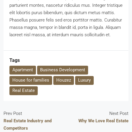
parturient montes, nascetur ridiculus mus. Integer tristique
elit lobortis purus bibendum, quis dictum metus mattis.
Phasellus posuere felis sed eros porttitor mattis. Curabitur
massa magna, tempor in blandit id, porta in ligula. Aliquam
laoreet nisl massa, at interdum mauris sollicitudin et.
Tags
Apartment
Business Development
House for families
Houzez
Luxury
Real Estate
Prev Post
Next Post
Real Estate Industry and
Why We Love Real Estate
Competitors