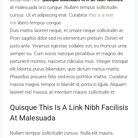
at malesuada orci congue. Nullam tempus sollicitudin
cursus. Ut et adipiscing erat. Curabitur
this is a text
link
libero tempus congue.
Duis mattis laoreet neque, et ornare neque sollicitudin at.
Proin sagittis dolor sed mi elementum pretium. Donec et
justo ante. Vivamus egestas sodales est, eu rhoncus urna
semper eu. Cum sociis natoque penatibus et magnis dis
parturient montes, nascetur ridiculus mus. Integer tristique
elit lobortis purus bibendum, quis dictum metus mattis.
Phasellus posuere felis sed eros porttitor mattis. Curabitur
massa magna, tempor in blandit id, porta in ligula. Aliquam
laoreet nisl massa, at interdum mauris sollicitudin et.
Quisque This Is A Link Nibh Facilisis
At Malesuada
Nullam tempus sollicitudin cursus. Nulla elit mauris,