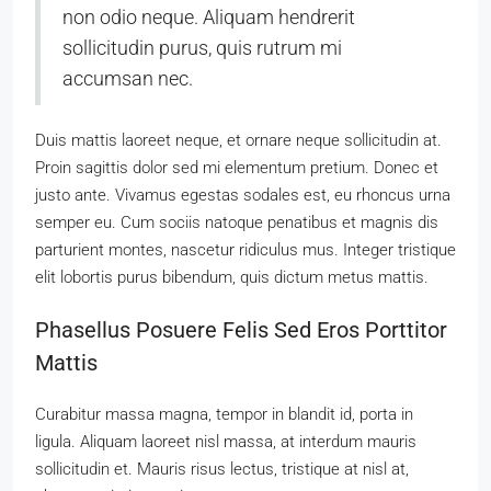
non odio neque. Aliquam hendrerit
sollicitudin purus, quis rutrum mi
accumsan nec.
Duis mattis laoreet neque, et ornare neque sollicitudin at.
Proin sagittis dolor sed mi elementum pretium. Donec et
justo ante. Vivamus egestas sodales est, eu rhoncus urna
semper eu. Cum sociis natoque penatibus et magnis dis
parturient montes, nascetur ridiculus mus. Integer tristique
elit lobortis purus bibendum, quis dictum metus mattis.
Phasellus Posuere Felis Sed Eros Porttitor
Mattis
Curabitur massa magna, tempor in blandit id, porta in
ligula. Aliquam laoreet nisl massa, at interdum mauris
sollicitudin et. Mauris risus lectus, tristique at nisl at,