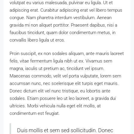
volutpat eu varius malesuada, pulvinar eu ligula. Ut et
adipiscing erat. Curabitur adipiscing erat vel libero tempus
congue. Nam pharetra interdum vestibulum. Aenean
gravida mi non aliquet porttitor. Praesent dapibus, nisi a
faucibus tincidunt, quam dolor condimentum metus, in
convallis libero ligula ut eros.
Proin suscipit, ex non sodales aliquam, ante mauris laoreet
felis, vitae fermentum ligula nibh ut ex. Vivamus sem
magna, iaculis ut pretium ac, tincidunt vel ipsum.
Maecenas commodo, velit vel porta vulputate, lorem sem
accumsan nunc, nec scelerisque elit turpis eget mauris.
Donec dictum elit vel nunc tristique, eu lobortis ante
sodales. Etiam posuere leo ut leo laoreet, a gravida dui
ultricies. Morbi vehicula nulla eget elit mollis, at
condimentum est feugiat.
Duis mollis et sem sed sollicitudin. Donec